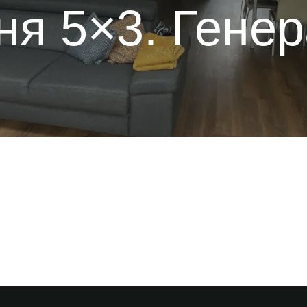
я 5×3. Гене