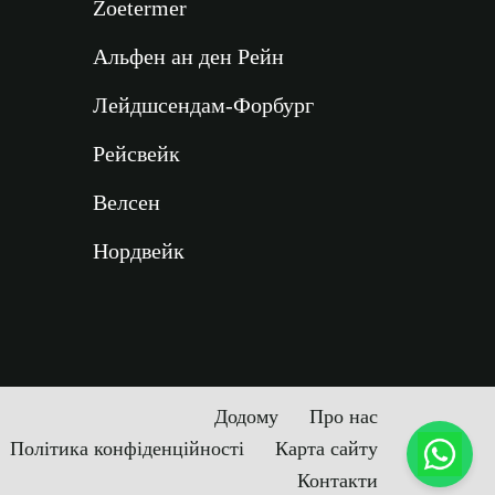
Zoetermer
Альфен ан ден Рейн
Лейдшсендам-Форбург
Рейсвейк
Велсен
Нордвейк
Додому
Про нас
Політика конфіденційності
Карта сайту
Контакти