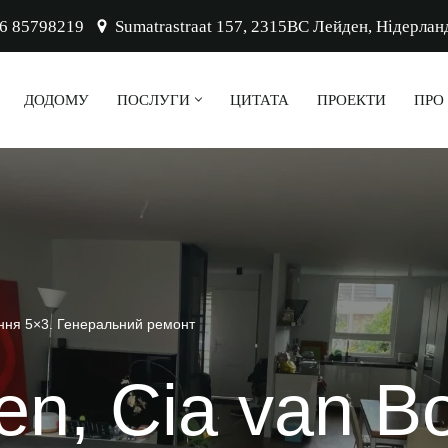
 6 85798219
Sumatrastraat 157, 2315BC Лейден, Нідерлан
ДОДОМУ
ПОСЛУГИ
ЦИТАТА
ПРОЕКТИ
ПРО
ення 5×3. Генеральний ремонт
n, Cia van Bo