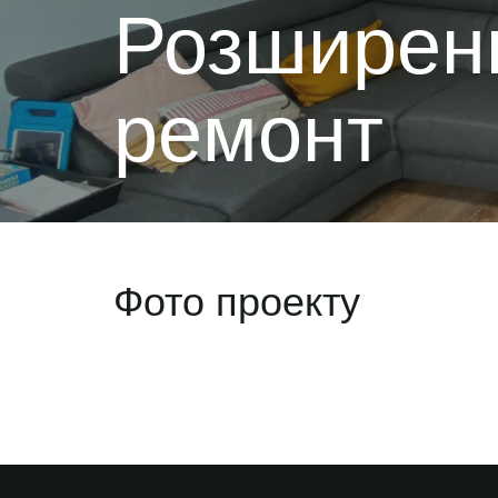
Розширенн
СИСТЕМА ЦЕНТРАЛЬНОГО ОПАЛЕННЯ
ТЕПЛА ПІДЛОГА
ремонт
РЕСТАВРАЦІЯ ДЕРЕВИНИ
УКЛАСТИ ПЛИТКУ
ПАРКЕТ, ЛАМІНАТ
ПОКРІВЛЯ
Фото проекту
ФАСАДНІ РОБОТИ