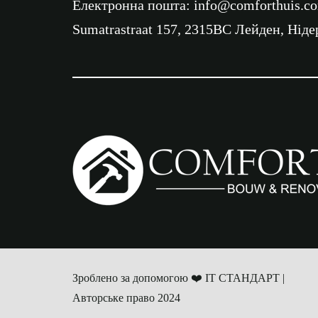
Електронна пошта:
info@comforthuis.c
Sumatrastraat 157, 2315BC Лейден, Нід
Зроблено за допомогою ❤️
ІТ СТАНДАРТ
|
Авторське право 2024