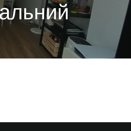
ральний